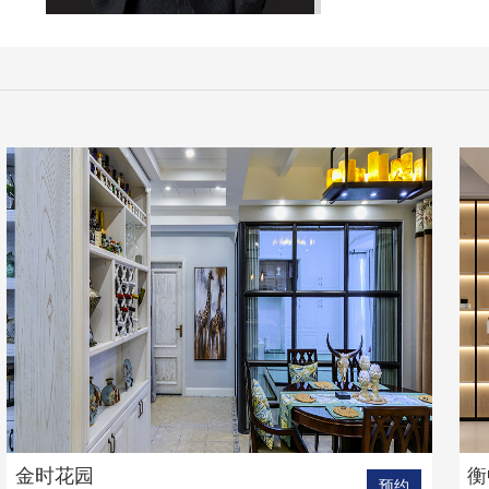
金时花园
衡
预约