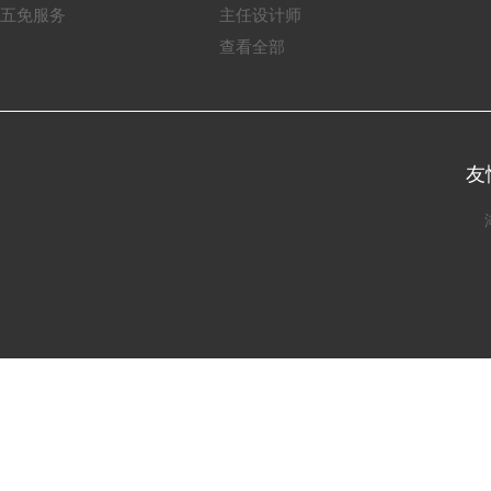
五免服务
主任设计师
查看全部
友