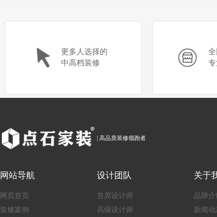
更多人选择的
全
中高档装修
专
鄢建
许阳霞
| 高品质装修领跑者
网站导航
设计团队
关于
网页首页
首席设计师
品牌介
装修案例
高级设计师
新闻动