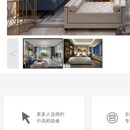
<
1/2
2/2
更多人选择的
全
中高档装修
专